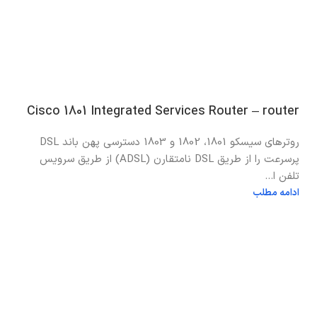
Cisco 1801 Integrated Services Router – router
روترهای سیسکو 1801، 1802 و 1803 دسترسی پهن باند DSL
پرسرعت را از طریق DSL نامتقارن (ADSL) از طریق سرویس
تلفن ا...
ادامه مطلب