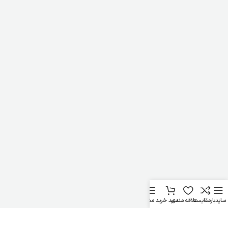
سایدبار
مقایسه
علاقه مندی
سبد خرید
منو