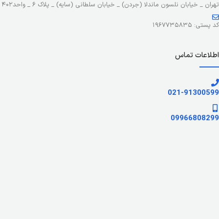
تهران _ خیابان نلسون ماندلا (جردن) _ خیابان سلطانی (سایه) _ پلاک ۶ _ واحد۴۰۲
کد پستی: ۱۹۶۷۷۳۵۸۳۵
اطلاعات تماس
021-91300599
09966808299