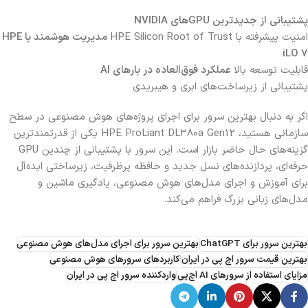
پشتیبانی از جدیدترین GPUهای NVIDIA
امنیت پیشرفته با HPE Silicon Root of Trust
مدیریت هوشمند با HPE
iLO 7
قابلیت توسعه بالا
عملکرد فوق‌العاده در بارهای AI
پشتیبانی از زیرساخت‌های ابری و هیبریدی
اگر به دنبال بهترین سرور برای اجرای پروژه‌های هوش مصنوعی در سطح
سازمانی هستید، HPE ProLiant DL380a Gen12 یکی از قدرتمندترین
گزینه‌های حال حاضر بازار است. این سرور با پشتیبانی از چندین GPU
حرفه‌ای، پردازنده‌های نسل جدید و حافظه پرظرفیت، زیرساختی ایده‌آل
برای آموزش و اجرای مدل‌های هوش مصنوعی، یادگیری ماشین و
مدل‌های زبانی بزرگ فراهم می‌کند
.
بهترین سرور برای ChatGPT
بهترین سرور برای اجرای مدل‌های هوش مصنوعی
بهترین قیمت سرور اچ پی در ایران
کاربردهای سرورهای هوش مصنوعی
مزایای استفاده از سرورهای AI اچ‌پی
واردکننده سرور اچ پی در ایران