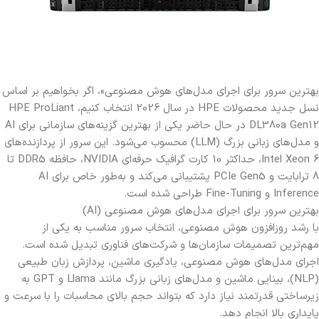
بهترین سرور برای اجرای مدل‌های هوش مصنوعی»، اگر بخواهیم بر اساس
نسل جدید محصولات HPE در سال 2026 انتخاب کنیم، HPE ProLiant
DL380a Gen12 در حال حاضر یکی از بهترین گزینه‌های سازمانی برای AI
و مدل‌های زبانی بزرگ (LLM) محسوب می‌شود. این سرور از پردازنده‌های
Intel Xeon 6، حداکثر 10 کارت گرافیک حرفه‌ای NVIDIA، حافظه DDR5 تا
8 ترابایت و PCIe Gen5 پشتیبانی می‌کند و به‌طور خاص برای AI
Inference و Fine-Tuning طراحی شده است.
بهترین سرور برای اجرای مدل‌های هوش مصنوعی (AI)
با رشد روزافزون هوش مصنوعی، انتخاب سرور مناسب به یکی از
مهم‌ترین تصمیمات سازمان‌ها و شرکت‌های فناوری تبدیل شده است.
اجرای مدل‌های هوش مصنوعی، یادگیری ماشین، پردازش زبان طبیعی
(NLP)، بینایی ماشین و مدل‌های زبانی بزرگ مانند Llama و GPT به
زیرساختی قدرتمند نیاز دارد که بتواند حجم بالای محاسبات را با سرعت و
پایداری بالا انجام دهد.